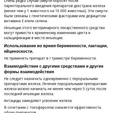
Очень редко случаи смерти поросят после
парентерального введения препаратов декстрана железа
(менее чем у 1 животного на 10 000 животных). Эти смерти
были связаны с генетическими факторами или дефицитом
витамина Е и/или селена.
Инъекции этого ветеринарного лекарственного средства
могут привести к временному изменению цвета и
кальцификации в месте инъекции.
Использование во время беременности, лактации,
яйценоскости.
Не применять препарат в I триместре беременности.
Взаимодействие с другими средствами и другие
формы взаимодействия
Не следует назначать одновременно с пероральными
препаратами железа. Лечение пероральными препаратами
железа можно начинать не менее чем через 5 суток после
последней инъекции железа.
Антациды замедляют усвоение железа.
В сочетании с токоферолом снижается эффективность
обоих препаратов.