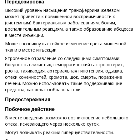
Передозировка
Высокий уровень насыщения трансферрина железом
может привести к повышенной восприимчивости к
(системным) бактериальным заболеваниям, болям,
воспалительным реакциям, а также образованию абсцесса
в месте инъекции.
Может возникнуть стойкое изменение цвета мышечной
ткани в месте инъекции.
Ятрогенное отравление со следующими симптомами:
бледность слизистых, геморрагический гастроэнтерит,
рвота, тахикардия, артериальная гипотензия, одышка,
отеки конечностей, хромота, шок, смерть, поражение
печени. Можно использовать такие поддерживающие
средства, как хелатообразователи.
Предостережения
Побочное действие
В месте введения возможно возникновение небольшого
отека, исчезающего через несколько суток.
Могут возникать реакции гиперчувствительности.