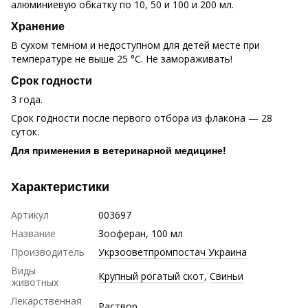
алюминиевую обкатку по 10, 50 и 100 и 200 мл.
Хранение
В сухом темном и недоступном для детей месте при
температуре не выше 25 °С. Не замораживать!
Срок годности
3 года.
Срок годности после первого отбора из флакона — 28
суток.
Для применения в ветеринарной медицине!
Характеристики
Артикул
003697
Название
Зооферан, 100 мл
Производитель
Укрзооветпромпостач Украина
Виды
Крупный рогатый скот
,
Свиньи
животных
Лекарственная
Раствор