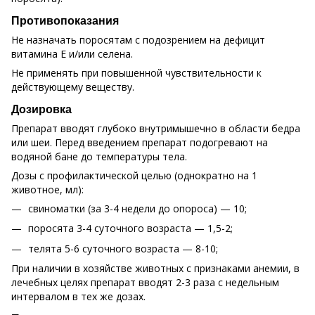
Противопоказания
Не назначать поросятам с подозрением на дефицит
витамина Е и/или селена.
Не применять при повышенной чувствительности к
действующему веществу.
Дозировка
Препарат вводят глубоко внутримышечно в области бедра
или шеи. Перед введением препарат подогревают на
водяной бане до температуры тела.
Дозы с профилактической целью (однократно на 1
животное, мл):
свиноматки (за 3-4 недели до опороса) — 10;
поросята 3-4 суточного возраста — 1,5-2;
телята 5-6 суточного возраста — 8-10;
При наличии в хозяйстве животных с признаками анемии, в
лечебных целях препарат вводят 2-3 раза с недельным
интервалом в тех же дозах.