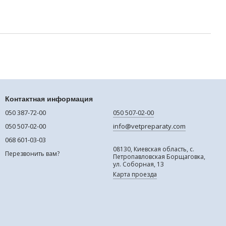
Контактная информация
050 387-72-00
050 507-02-00
050 507-02-00
info@vetpreparaty.com
068 601-03-03
08130, Киевская область, с.
Перезвонить вам?
Петропавловская Борщаговка,
ул. Соборная, 13
Карта проезда