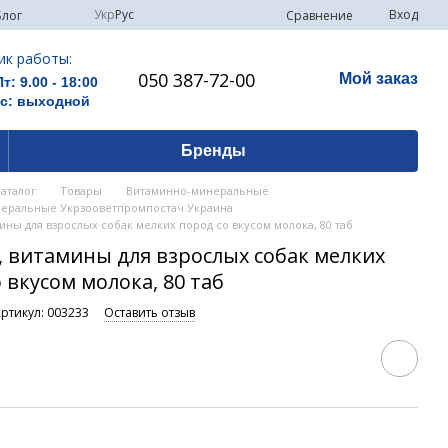
Укр
Рус
Вход
Сравнение
Блог
ик работы:
050 387-72-00
Мой заказ
Пт: 9.00 - 18:00
Вс: выходной
Бренды
Каталог
Товары
Витаминно-минеральные
еральные Укрзооветпромпостач Украина
ны для взрослых собак мелких пород со вкусом молока, 80 таб
 витамины для взрослых собак мелких
 вкусом молока, 80 таб
ртикул: 003233
Оставить отзыв