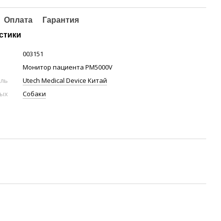
Оплата
Гарантия
стики
003151
Монитор пациента PM5000V
ель
Utech Medical Device Китай
ных
Собаки