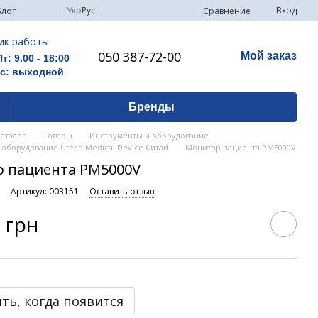
Укр
Рус
Вход
Сравнение
Блог
ик работы:
050 387-72-00
Мой заказ
Пт: 9.00 - 18:00
Вс: выходной
Бренды
Каталог
Товары
Инструменты и оборудование
оборудование Utech Medical Device Китай
Монитор пациента PM5000V
 пациента PM5000V
и
Артикул: 003151
Оставить отзыв
 грн
ть, когда появится