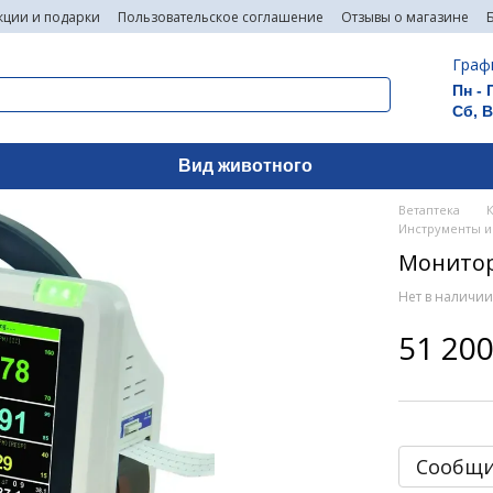
кции и подарки
Пользовательское соглашение
Отзывы о магазине
Граф
Пн - 
Сб, 
Вид животного
Ветаптека
Инструменты и 
Монитор
Нет в наличи
51 200
Сообщи