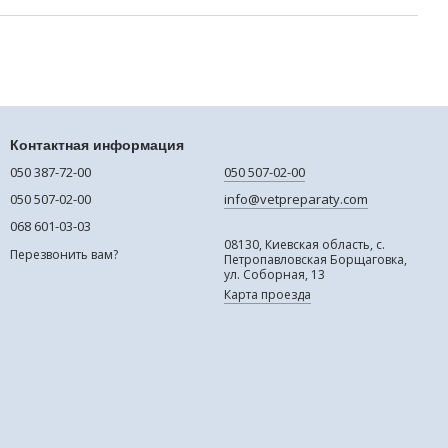
Контактная информация
050 387-72-00
050 507-02-00
050 507-02-00
info@vetpreparaty.com
068 601-03-03
08130, Киевская область, с.
Перезвонить вам?
Петропавловская Борщаговка,
ул. Соборная, 13
Карта проезда