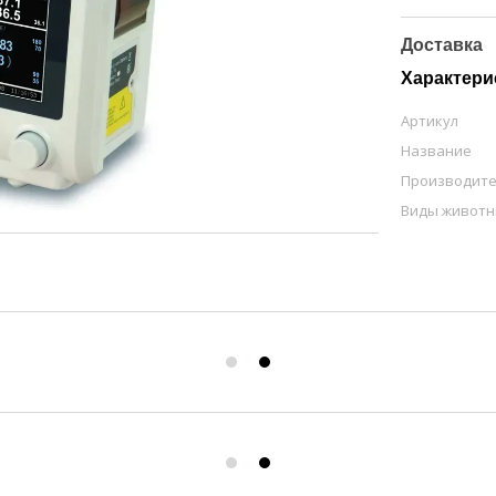
Доставка
Характери
Артикул
Название
Производит
Виды живот