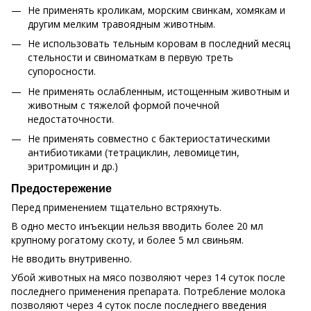
Не применять кроликам, морским свинкам, хомякам и
другим мелким травоядным животным.
Не использовать тельным коровам в последний месяц
стельности и свиноматкам в первую треть
супоросности.
Не применять ослабленным, истощенным животным и
животным с тяжелой формой почечной
недостаточности.
Не применять совместно с бактериостатическими
антибиотиками (тетрациклин, левомицетин,
эритромицин и др.)
Предостережение
Перед применением тщательно встряхнуть.
В одно место инъекции нельзя вводить более 20 мл
крупному рогатому скоту, и более 5 мл свиньям.
Не вводить внутривенно.
Убой животных на мясо позволяют через 14 суток после
последнего применения препарата. Потребление молока
позволяют через 4 суток после последнего введения