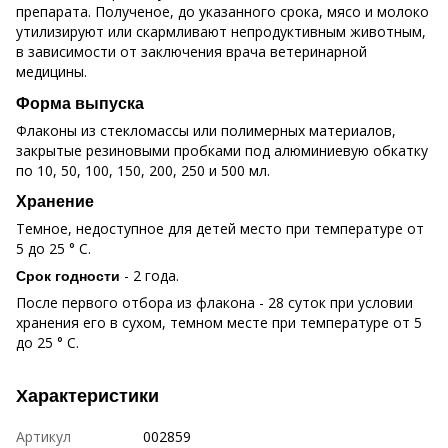
препарата. Полученое, до указанного срока, мясо и молоко
утилизируют или скармливают непродуктивным животным,
в зависимости от заключения врача ветеринарной
медицины.
Форма выпуска
Флаконы из стекломассы или полимерных материалов,
закрытые резиновыми пробками под алюминиевую обкатку
по 10, 50, 100, 150, 200, 250 и 500 мл.
Хранение
Темное, недоступное для детей место при температуре от
5 до 25 ° С.
- 2 года.
Срок годности
После первого отбора из флакона - 28 суток при условии
хранения его в сухом, темном месте при температуре от 5
до 25 ° С.
Характеристики
Артикул
002859