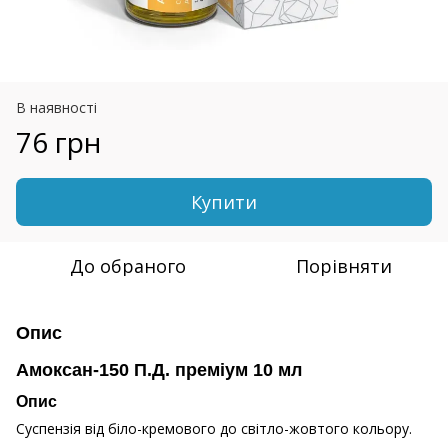
В наявності
76 грн
Купити
До обраного
Порівняти
Опис
Амоксан-150 П.Д. преміум 10 мл
Опис
Суспензія від біло-кремового до світло-жовтого кольору.