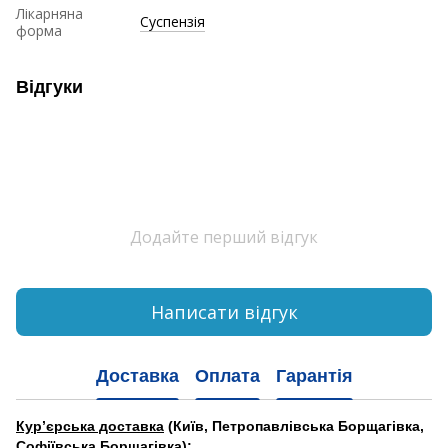
Лікарняна
Суспензія
форма
Відгуки
Додайте перший відгук
Написати відгук
Доставка
Оплата
Гарантія
Кур’єрська доставка
(Київ, Петропавлівська Борщагівка,
Софіївська Борщагівка):