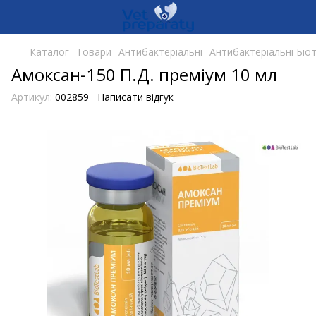
Каталог
Товари
Антибактеріальні
Антибактеріальні Біо
Амоксан-150 П.Д. преміум 10 мл
Артикул:
002859
Написати відгук