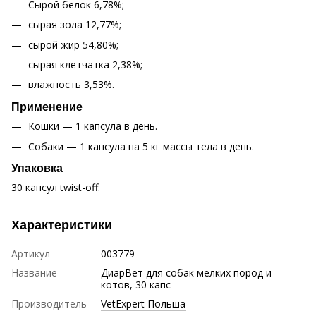
Сырой белок 6,78%;
сырая зола 12,77%;
сырой жир 54,80%;
сырая клетчатка 2,38%;
влажность 3,53%.
Применение
Кошки — 1 капсула в день.
Собаки — 1 капсула на 5 кг массы тела в день.
Упаковка
30 капсул twist-off.
Характеристики
Артикул
003779
Название
ДиарВет для собак мелких пород и
котов, 30 капс
Производитель
VetExpert Польша