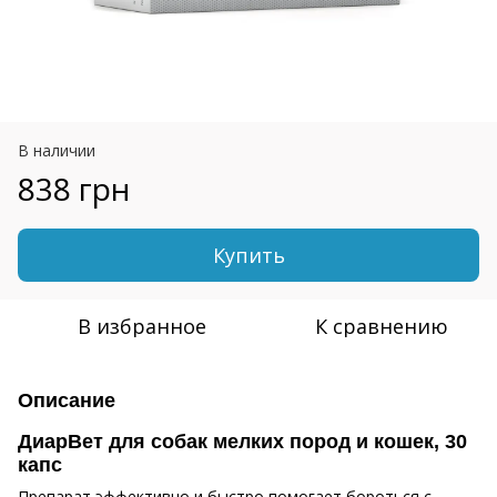
В наличии
838 грн
Купить
В избранное
К сравнению
Описание
ДиарВет для собак мелких пород и кошек, 30
капс
Препарат эффективно и быстро помогает бороться с