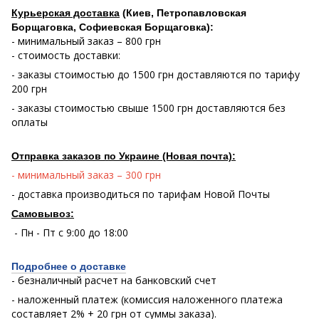
Курьерская доставка
(Киев, Петропавловская
Борщаговка, Софиевская Борщаговка):
- минимальный заказ – 800 грн
- стоимость доставки:
- заказы стоимостью до 1500 грн доставляются по тарифу
200 грн
- заказы стоимостью свыше 1500 грн доставляются без
оплаты
Отправка заказов по Украине (Новая почта):
- минимальный заказ – 300 грн
- доставка производиться по тарифам Новой Почты
Самовывоз:
- Пн - Пт с 9:00 до 18:00
Подробнее о доставке
- безналичный расчет на банковский счет
- наложенный платеж (комиссия наложенного платежа
составляет 2% + 20 грн от суммы заказа).