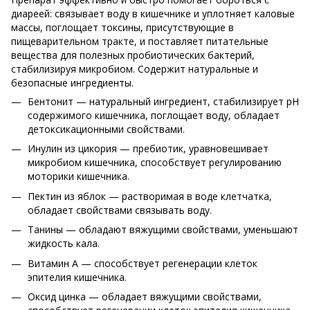
диареей: связывает воду в кишечнике и уплотняет каловые
массы, поглощает токсины, присутствующие в
пищеварительном тракте, и поставляет питательные
вещества для полезных пробиотических бактерий,
стабилизируя микробиом. Содержит натуральные и
безопасные ингредиенты.
Бентонит — натуральный ингредиент, стабилизирует рН
содержимого кишечника, поглощает воду, обладает
детоксикационными свойствами.
Инулин из цикория — пребиотик, уравновешивает
микробиом кишечника, способствует регулированию
моторики кишечника.
Пектин из яблок — растворимая в воде клетчатка,
обладает свойствами связывать воду.
Танины — обладают вяжущими свойствами, уменьшают
жидкость кала.
Витамин А — способствует регенерации клеток
эпителия кишечника.
Оксид цинка — обладает вяжущими свойствами,