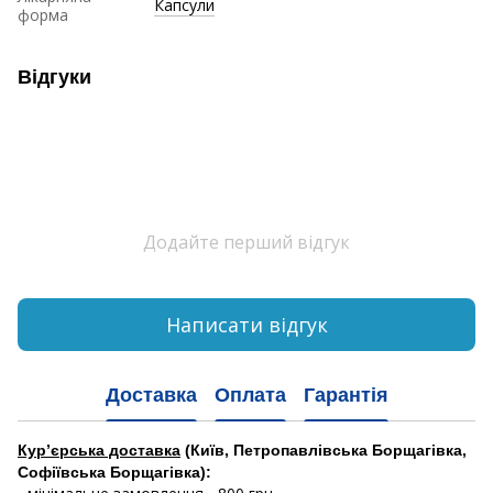
Капсули
форма
Відгуки
Додайте перший відгук
Написати відгук
Доставка
Оплата
Гарантія
Кур’єрська доставка
(Київ, Петропавлівська Борщагівка,
Софіївська Борщагівка):