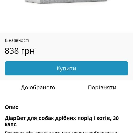
В наявності
838 грн
Купити
До обраного
Порівняти
Опис
ДіарВет для собак дрібних порід і котів, 30
капс
Препарат ефективно та швидко допомагає боротися з