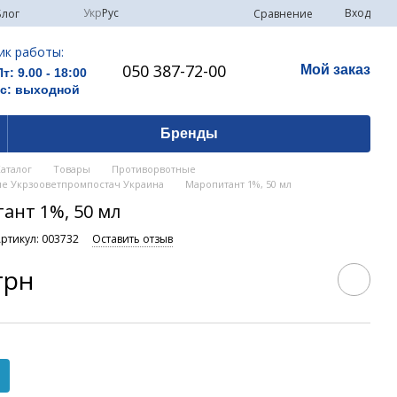
Укр
Рус
Вход
Сравнение
Блог
ик работы:
050 387-72-00
Мой заказ
Пт: 9.00 - 18:00
Вс: выходной
Бренды
Каталог
Товары
Противорвотные
е Укрзооветпромпостач Украина
Маропитант 1%, 50 мл
ант 1%, 50 мл
ртикул: 003732
Оставить отзыв
грн