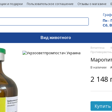
кции и подарки
Пользовательское соглашение
Отзывы о магазине
Граф
Пн - 
Сб, 
Вид животного
Ветаптека
Противорвотны
Маропит
В наличии
А
2 148 
Купить