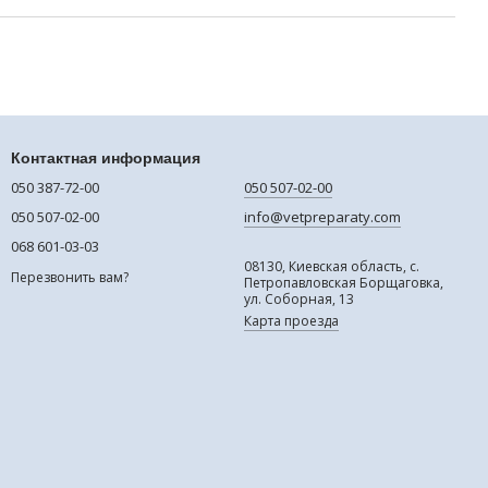
Контактная информация
050 387-72-00
050 507-02-00
050 507-02-00
info@vetpreparaty.com
068 601-03-03
08130, Киевская область, с.
Перезвонить вам?
Петропавловская Борщаговка,
ул. Соборная, 13
Карта проезда