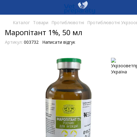
Каталог
Товари
Протиблювотні
Протиблювотні Укрзоо
Маропітант 1%, 50 мл
Артикул:
003732
Написати відгук