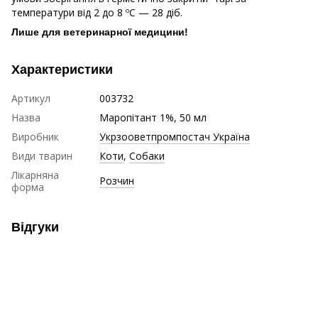
температури від 2 до 8 ºС — 28 діб.
Лише для ветеринарної медицини!
Характеристики
Артикул
003732
Назва
Маропітант 1%, 50 мл
Виробник
Укрзооветпромпостач Україна
Види тварин
Коти
,
Собаки
Лікарняна
Розчин
форма
Відгуки