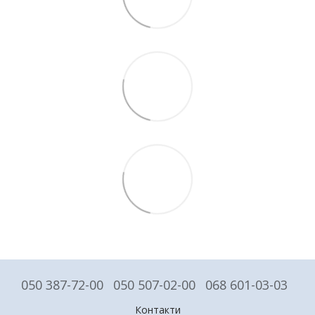
050 387-72-00
050 507-02-00
068 601-03-03
Контакти