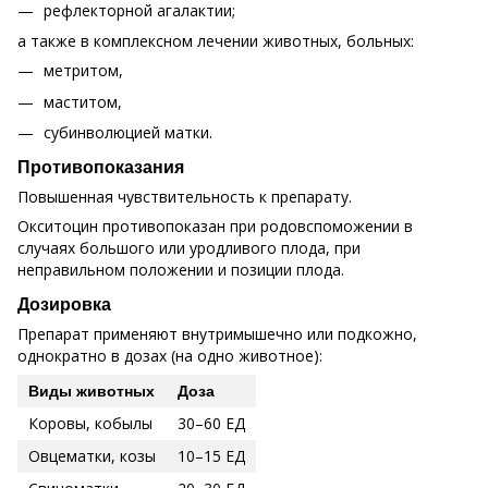
рефлекторной агалактии;
а также в комплексном лечении животных, больных:
метритом,
маститом,
субинволюцией матки.
Противопоказания
Повышенная чувствительность к препарату.
Окситоцин противопоказан при родовспоможении в
случаях большого или уродливого плода, при
неправильном положении и позиции плода.
Дозировка
Препарат применяют внутримышечно или подкожно,
однократно в дозах (на одно животное):
Виды животных
Доза
Коровы, кобылы
30–60 ЕД
Овцематки, козы
10–15 ЕД