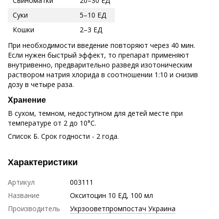
Свиноматки
20–30 ЕД
Суки
5–10 ЕД
Кошки
2–3 ЕД
При необходимости введение повторяют через 40 мин.
Если нужен быстрый эффект, то препарат применяют
внутривенно, предварительно разведя изотоническим
раствором натрия хлорида в соотношении 1:10 и снизив
дозу в четыре раза.
Хранение
В сухом, темном, недоступном для детей месте при
температуре от 2 до 10°С.
Список Б. Срок годности - 2 года.
Характеристики
Артикул
003111
Название
Окситоцин 10 ЕД, 100 мл
Производитель
Укрзооветпромпостач Украина