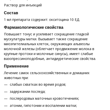
Раствор для инъекций
Состав
1 мл препарата содержит: окситоцина 10 ЕД.
Фармакологические свойства
Повышает тонус и усиливает сокращение гладкой
мускулатуры матки. Вызывает также сокращение
миоэпителиальных клеток, окружающих альвеолы
молочной железы (облегчает продвижение молока в
крупные протоки и молочные синусы), имеет слабые
вазопрессиноподобные, антидиуретические свойства.
Применение
Лечение самок сельскохозяйственных и домашних
животных при:
слабых схватках во время родов;
задержании последа;
послеродовых маточных кровотечениях;
атонии, гипотонии и воспалении матки;