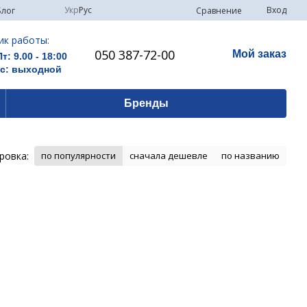
Укр
Рус
Вход
Сравнение
Блог
ик работы:
050 387-72-00
Мой заказ
Пт: 9.00 - 18:00
Вс: выходной
Бренды
ровка:
по популярности
сначала дешевле
по названию