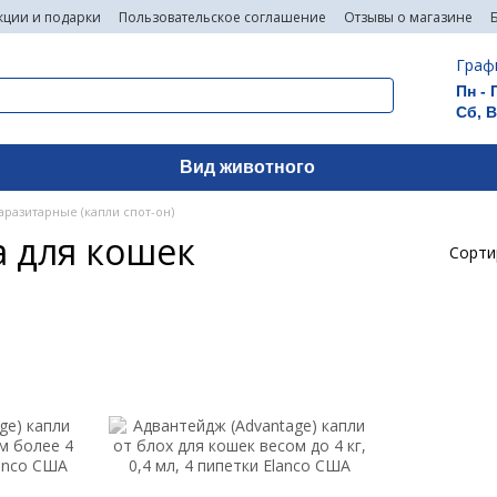
кции и подарки
Пользовательское соглашение
Отзывы о магазине
Граф
Пн - 
Сб, 
Вид животного
разитарные (капли спот-он)
а для кошек
Сорти