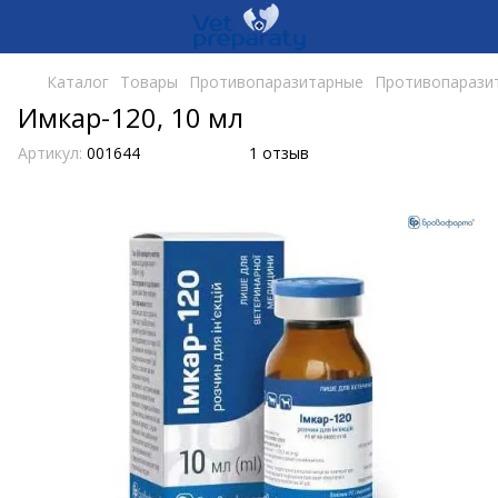
Каталог
Товары
Противопаразитарные
Противопарази
Имкар-120, 10 мл
Артикул:
001644
1 отзыв