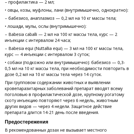
– профилактика — 2 мл;
• овцы, козы, муфлоны, лани (внутримышечно, однократно):
– бабезиоз, анаплазмоз — 0,2 мл на 10 кг массы тела;
• лошади, мулы, ослы (внутримышечно):
– Babesia caballi — 2 мл на 100 кг массы тела, курс — 2
инъекции с интервалом 24 часа;
– Babesia equi (Nuttallia equi) — 3 мл на 100 кг массы тела,
курс — 4 инъекции с интервалом 3 суток;
• собаки (подкожно или внутримышечно): бабезиоз — 0,3-
0,5 мл на 10 кг массы тела, при необходимости повторить в
дозе 0,2 мл на 10 кг массы тела через 14 суток.
При групповом содержании животных и выявлении
кровепаразитарных заболеваний препарат вводят всему
поголовью в профилактической дозе, крупному рогатому
скоту инъекцию повторяют через 6 недель, животным
других видов — через 4 недели. Защитное действие
препарата длится 14-21 день после введения.
Предостережения
В рекомендованных дозах не вызывает местного