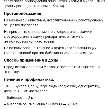
сразу после обнаружения впившегося клеща и животным из
группы риска (охотничьим собакам).
Противопоказания
Не назначать животным, чувствительным к действующему
веществу препарата.
Не применять одновременно с хлорорганическими и
фосфорорганическими препаратами, а также с
ингибиторами холинэстеразы.
Не использовать в течение 4 недель после вакцинации
живой вакциной против бабезиоза или анаплазмоза.
Способ применения и дозы
Перед использованием флакон с препаратом тщательно
встряхнуть.
Лечение и профилактика:
• КРС, буйволы, зебу, верблюды (подкожно, однократно),
доза на 100 кг массы тела:
– бабезиоз — 2 мл;
– анаплазмоз, смешанные инвазии — 2,5 мл;