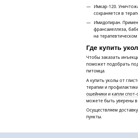
Имкар-120. Уничтожа
сохраняется в терап
Имидопиран. Примен
франсаиеллеза, бабе
на терапевтическом 
Где купить уко
Чтобы заказать инъекц
поможет подобрать под
питомца.
А купить уколы от глис
терапии и профилактики
ошейники
и
капли спот-
можете быть уверены в
Осуществляем доставку 
пункты.