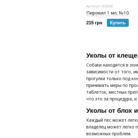
Артикул: 003868
Пирокил 1 мл, №10
215 грн
Купить
Уколы от клеще
Собаки находятся в зон
зависимости от того, и
прогулки только под ко
принимать меры по проф
таблеток, местных преп
что это за процедура, и
Уколы от блох 
Каждый пес может легк
владелец может легко п
возможных проблем.