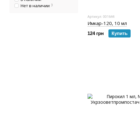
Нет в наличии
3
Артикул: 001644
Имкар-120, 10 мл
124 грн
Купить