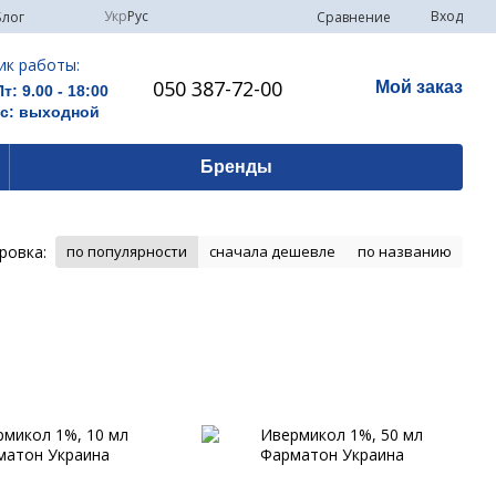
Укр
Рус
Вход
Сравнение
Блог
ик работы:
050 387-72-00
Мой заказ
Пт: 9.00 - 18:00
Вс: выходной
Бренды
ровка:
по популярности
сначала дешевле
по названию