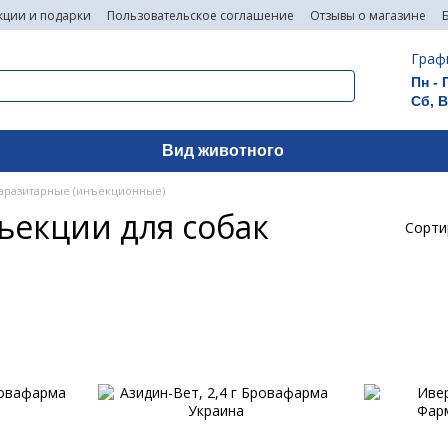
кции и подарки
Пользовательское соглашение
Отзывы о магазине
Граф
Пн - 
Сб, 
Вид животного
аразитарные (инъекционные)
екции для собак
Сорти