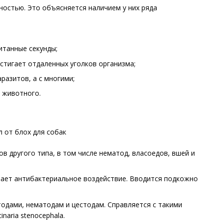
остью. Это объясняется наличием у них ряда
итанные секунды;
стигает отдаленных уголков организма;
разитов, а с многими;
 животного.
в другого типа, в том числе нематод, власоедов, вшей и
ывает антибактериальное воздействие. Вводится подкожно
одами, нематодам и цестодам. Справляется с такими
naria stenocephala.