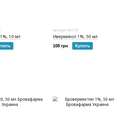
2
Артикул: 001173
1%, 10 мл
Ивермикол 1%, 50 мл
упить
108 грн
Купить