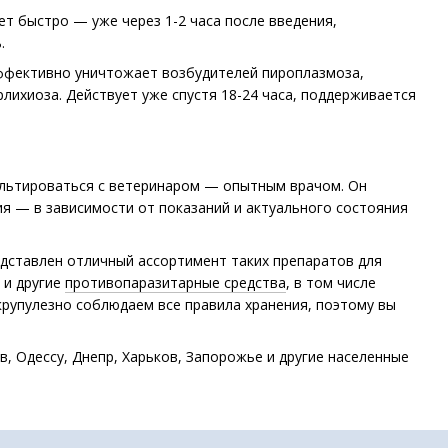
т быстро — уже через 1-2 часа после введения,
.
ффективно уничтожает возбудителей пироплазмоза,
рлихиоза. Действует уже спустя 18-24 часа, поддерживается
ультироваться с ветеринаром — опытным врачом. Он
я — в зависимости от показаний и актуального состояния
редставлен отличный ассортимент таких препаратов для
 и другие
противопаразитарные средства
, в том числе
крупулезно соблюдаем все правила хранения, поэтому вы
в, Одессу, Днепр, Харьков, Запорожье и другие населенные