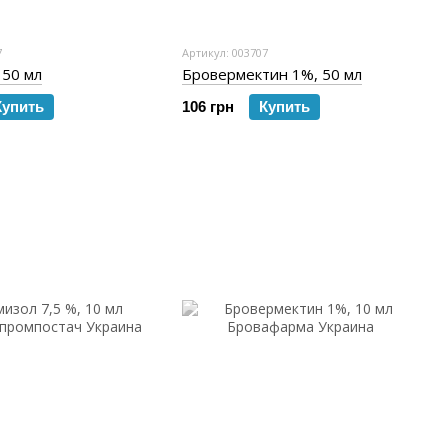
7
Артикул: 003707
 50 мл
Бровермектин 1%, 50 мл
Купить
106 грн
Купить