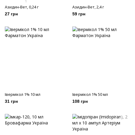
1
Азидин-Вет, 0,24 г
Азидин-Вет, 2,4 г
27 грн
59 грн
Івермікол 1% 10 мл
Івермікол 1% 50 мл
31 грн
108 грн