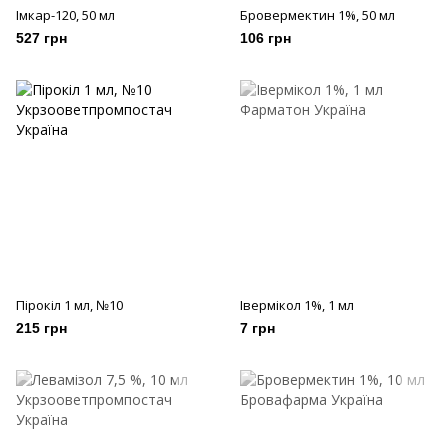
Імкар-120, 50 мл
Бровермектин 1%, 50 мл
527 грн
106 грн
Пірокіл 1 мл, №10
Івермікол 1%, 1 мл
215 грн
7 грн