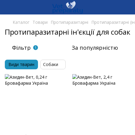
Каталог
Товари
Протипаразитарні
Протипаразитарні (ін'
Протипаразитарні ін'єкції для собак
Фільтр
За популярністю
1
Види тварин
Собаки