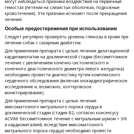
могут наблюдаться признаки воздействия на первичный
гемостаз (петехии на слизистых оболочках, подкожные
кровотечения). Эти признаки исчезают после прекращения
лечения.
Особые предостережения при использовании
Следует регулярно проверять уровень глюкозы в крови при
лечении собак с сахарным диабетом.
Для применения препарата с целью лечения дилатационной
кардиомиопатии на доклинической стадии (бессимптомное
течение с увеличением конечно-систолического и
конечного диастолического диаметра левого желудочка)
необходимо провести диагностику путем комплексного
сердечного обследования (включая эхокардиографическое
исследование и, возможно, холтеровское
мониторирование).
Для применения препарата с целью лечения
миксоматозного митрального порока сердца в
доклинической стадии (стадия В2, согласно консенсусу
ACVIM: бессимптомное течение с митральным шумом > 3/6
и кардиомегалией, вследствие миксоматозного
митрального порока сердца) необходимо провести