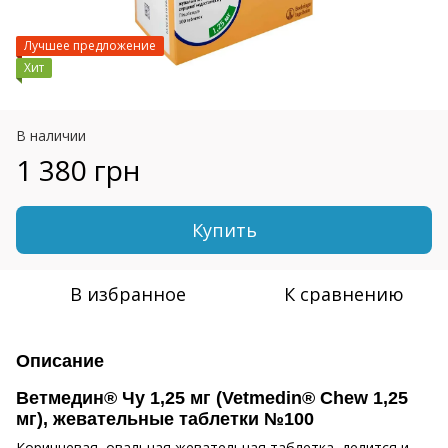
Лучшее предложение
Хит
В наличии
1 380 грн
Купить
В избранное
К сравнению
Описание
Ветмедин® Чу 1,25 мг (Vetmedin® Chew 1,25
мг), жевательные таблетки №100
Коричневая, овальная жевательная таблетка, делится и