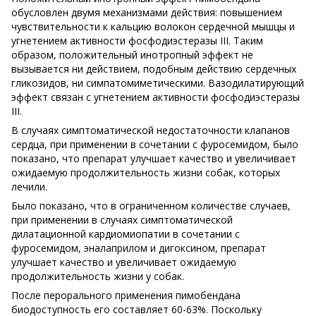
обусловлен двумя механизмами действия: повышением
чувствительности к кальцию волокон сердечной мышцы и
угнетением активности фосфодиэстеразы III. Таким
образом, положительный инотропный эффект не
вызывается ни действием, подобным действию сердечных
гликозидов, ни симпатомиметическими. Вазодилатирующий
эффект связан с угнетением активности фосфодиэстеразы
III.
В случаях симптоматической недостаточности клапанов
сердца, при применении в сочетании с фуросемидом, было
показано, что препарат улучшает качество и увеличивает
ожидаемую продолжительность жизни собак, которых
лечили.
Было показано, что в ограниченном количестве случаев,
при применении в случаях симптоматической
дилатационной кардиомиопатии в сочетании с
фуросемидом, эналаприлом и дигоксином, препарат
улучшает качество и увеличивает ожидаемую
продолжительность жизни у собак.
После перорального применения пимобендана
биодоступность его составляет 60-63%. Поскольку