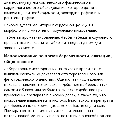
диагностику путем комплексного физического и
кардиологического обследования, которое должно
включать, при необходимости, эхокардиографию или
рентгенографию.
Рекомендуется мониторинг сердечной функции и
морфологии у животных, получающих пимобендан.
Таблетки ароматизированные. Чтобы избежать случайного
проглатывания, храните таблетки в недоступном для
животных месте.
Использование во время беременности, лактации,
яйценоскости
Лабораторные исследования на крысах и кроликах не
выявили каких-либо доказательств тератогенного или
фетотоксического действия. Однако, эти исследования
показали наличие токсического действия на беременных
самок и обнаружили эмбриотоксическое действие при
применении препарата в высоких дозах, а также то, что
пимобендан выделяется в молоко. Безопасность препарата
для беременных и кормящих самок собак не оценивали.
Препарат может применять исключительно врач
ветеринарной медицины в соответствии с оценкой польза/