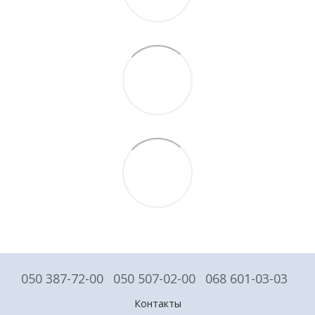
050 387-72-00
050 507-02-00
068 601-03-03
Контакты