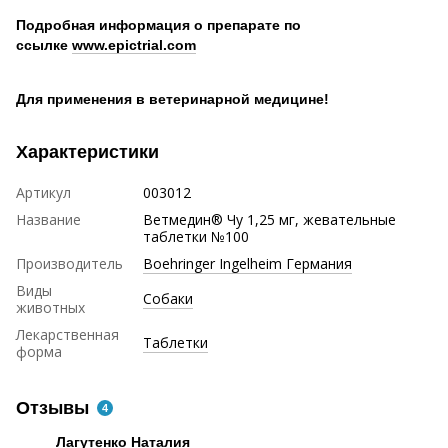
Подробная информация о препарате по
ссылке
www.epictrial.com
Для применения в ветеринарной медицине!
Характеристики
Артикул
003012
Название
Ветмедин® Чу 1,25 мг, жевательные
таблетки №100
Производитель
Boehringer Ingelheim Германия
Виды
Собаки
животных
Лекарственная
Таблетки
форма
Отзывы
4
Лагутенко Наталия