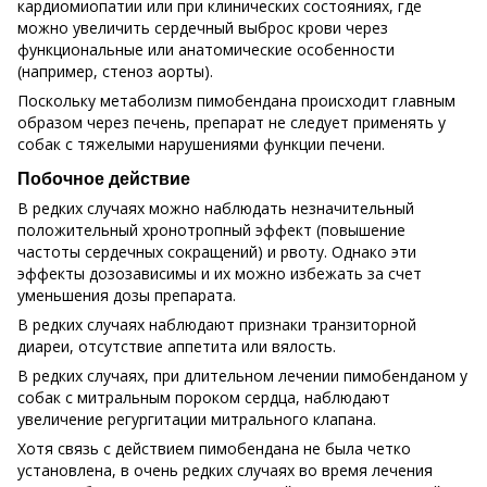
кардиомиопатии или при клинических состояниях, где
можно увеличить сердечный выброс крови через
функциональные или анатомические особенности
(например, стеноз аорты).
Поскольку метаболизм пимобендана происходит главным
образом через печень, препарат не следует применять у
собак с тяжелыми нарушениями функции печени.
Побочное действие
В редких случаях можно наблюдать незначительный
положительный хронотропный эффект (повышение
частоты сердечных сокращений) и рвоту. Однако эти
эффекты дозозависимы и их можно избежать за счет
уменьшения дозы препарата.
В редких случаях наблюдают признаки транзиторной
диареи, отсутствие аппетита или вялость.
В редких случаях, при длительном лечении пимобенданом у
собак с митральным пороком сердца, наблюдают
увеличение регургитации митрального клапана.
Хотя связь с действием пимобендана не была четко
установлена, в очень редких случаях во время лечения