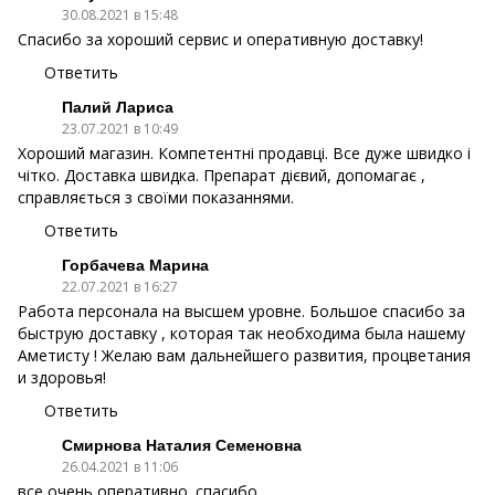
30.08.2021 в 15:48
Спасибо за хороший сервис и оперативную доставку!
Ответить
Палий Лариса
23.07.2021 в 10:49
Хороший магазин. Компетентні продавці. Все дуже швидко і
чітко. Доставка швидка. Препарат дієвий, допомагає ,
справляється з своїми показаннями.
Ответить
Горбачева Марина
22.07.2021 в 16:27
Работа персонала на высшем уровне. Большое спасибо за
быструю доставку , которая так необходима была нашему
Аметисту ! Желаю вам дальнейшего развития, процветания
и здоровья!
Ответить
Смирнова Наталия Семеновна
26.04.2021 в 11:06
все очень оперативно. спасибо