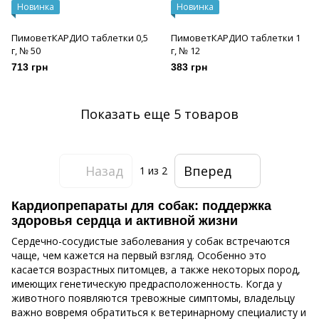
Новинка
Новинка
ПимоветКАРДИО таблетки 0,5
ПимоветКАРДИО таблетки 1
г, № 50
г, № 12
713 грн
383 грн
Показать еще 5 товаров
Назад
Вперед
1
из 2
Кардиопрепараты для собак: поддержка
здоровья сердца и активной жизни
Сердечно-сосудистые заболевания у собак встречаются
чаще, чем кажется на первый взгляд. Особенно это
касается возрастных питомцев, а также некоторых пород,
имеющих генетическую предрасположенность. Когда у
животного появляются тревожные симптомы, владельцу
важно вовремя обратиться к ветеринарному специалисту и