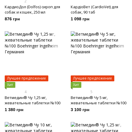
2
КардиоДол (Dolfos) сироп для
КардіоВет (CardioVet) для
собак и кошек, 250 мл
собак, 90 таб
876 грн
1 098 грн
Лучшее предложение
Лучшее предложение
Хит
Хит
4
5
Ветмедин® Чу 1,25 мг,
Ветмедин® Чу 5 мг,
жевательные таблетки №100
жевательные таблетки №100
1 380 грн
3 100 грн