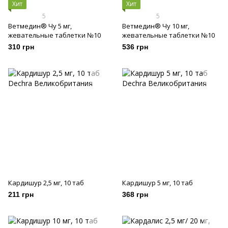
Хит
Хит
5
5
Ветмедин® Чу 5 мг,
Ветмедин® Чу 10 мг,
жевательные таблетки №10
жевательные таблетки №10
310 грн
536 грн
Кардишур 2,5 мг, 10 таб
Кардишур 5 мг, 10 таб
211 грн
368 грн