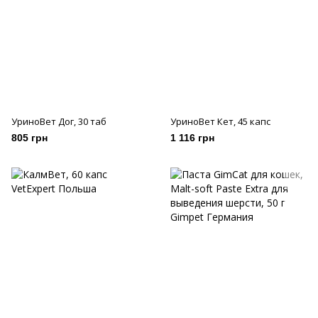
УриноВет Дог, 30 таб
УриноВет Кет, 45 капс
805 грн
1 116 грн