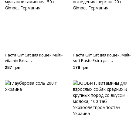
Паста GimCat для кошек Multi-
Паста GimCat для кошек, Malt-
vitamin Extra
soft Paste Extra для
мультивитаминная, 50 г
выведения шерсти, 20 г
287 грн
176 грн