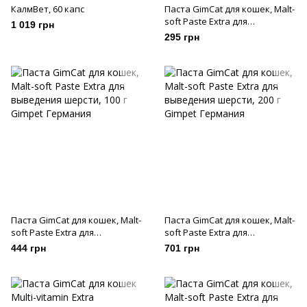
КалмВет, 60 капс
Паста GimCat для кошек, Malt-
soft Paste Extra для
1 019 грн
выведения шерсти, 50 г
295 грн
Паста GimCat для кошек, Malt-
Паста GimCat для кошек, Malt-
soft Paste Extra для
soft Paste Extra для
выведения шерсти, 100 г
выведения шерсти, 200 г
444 грн
701 грн