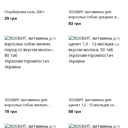
Глауберова соль 200 г
ЗООВИТ, витамины для
взрослых собак средних и
29 грн
крупных пород со вкусом
83 грн
молока, 100 таб
ЗООВИТ, витамины для
ЗООВИТ, витамины для
взрослых собак мелких
щенят 1,5 - 12 месяцев со
пород со вкусом молока, 80
вкусом молока, 50 таб
78 грн
68 грн
таб