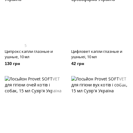
5
Ципрокс капли глазные и
Цифловет капли глазные и
ушные, 10 мл
ушныеі, 10 мл
130 грн
42 грн