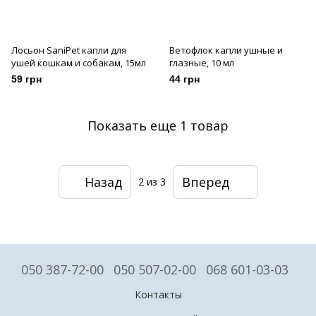
Лосьон SaniPet капли для
Ветофлок капли ушные и
ушей кошкам и собакам, 15мл
глазные, 10 мл
59 грн
44 грн
Показать еще 1 товар
Назад
Вперед
2
из 3
050 387-72-00
050 507-02-00
068 601-03-03
Контакты