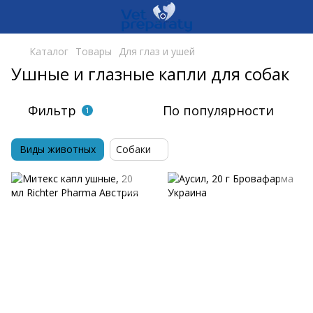
Каталог
Товары
Для глаз и ушей
Ушные и глазные капли для собак
Фильтр
По популярности
1
Виды животных
Собаки