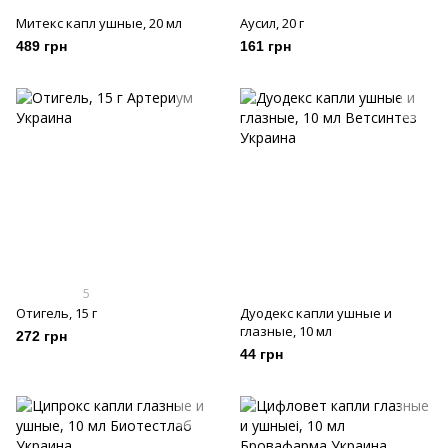
Митекс капл ушные, 20 мл
Аусил, 20 г
489 грн
161 грн
5
Отигель, 15 г
Дуодекс капли ушные и
глазные, 10 мл
272 грн
44 грн