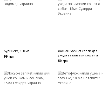
Ауринекс, 100 мл
Лосьон SaniPet капли для
ухода за глазами кошек и
99 грн
собак, 15мл
59 грн