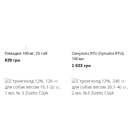
2
Римадил 100 мг, 20 таб
Синулокс RTU (Synulox RTU),
100 мл
639 грн
1 633 грн