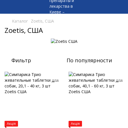
Каталог
Zoetis, США
Zoetis, США
Фильтр
По популярности
Акція
Акція