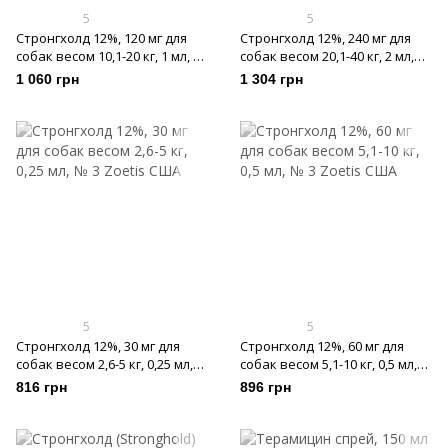
5
5
Стронгхолд 12%, 120 мг для
Стронгхолд 12%, 240 мг для
собак весом 10,1-20 кг, 1 мл, №
собак весом 20,1-40 кг, 2 мл,
3
№3
1 060 грн
1 304 грн
5
5
Стронгхолд 12%, 30 мг для
Стронгхолд 12%, 60 мг для
собак весом 2,6-5 кг, 0,25 мл,
собак весом 5,1-10 кг, 0,5 мл,
№ 3
№ 3
816 грн
896 грн