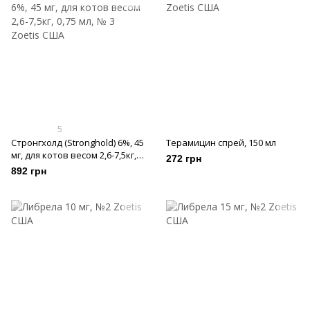
5
Стронгхолд (Stronghold) 6%, 45
Терамицин спрей, 150 мл
мг, для котов весом 2,6-7,5кг,
272 грн
0,75 мл, № 3
892 грн