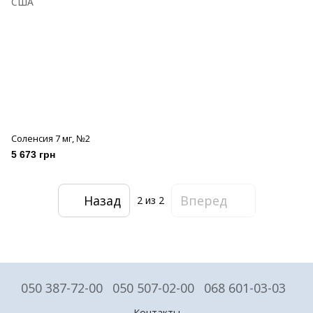
Соленсия 7 мг, №2
5 673 грн
Назад
Вперед
2
из 2
050 387-72-00
050 507-02-00
068 601-03-03
Контакты