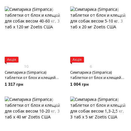
Акція
Акція
10
6
Симпарика (Simparica)
Симпарика (Simparica)
таблетки от блох и клещей
таблетки от блох и клещей
для собак весом 40-60 кг, 3
для собак весом 5-10 кг, 3 таб
1 317 грн
1 004 грн
таб х 120 мг
х 20 мг