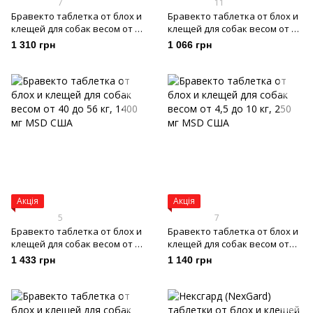
7
11
Бравекто таблетка от блох и
Бравекто таблетка от блох и
клещей для собак весом от 20
клещей для собак весом от 2
до 40 кг, 1000 мг
до 4,5 кг, 112,5 мг
1 310 грн
1 066 грн
Акція
Акція
5
7
Бравекто таблетка от блох и
Бравекто таблетка от блох и
клещей для собак весом от 40
клещей для собак весом от
до 56 кг, 1400 мг
4,5 до 10 кг, 250 мг
1 433 грн
1 140 грн