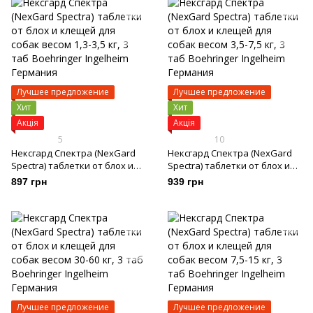
Лучшее предложение
Лучшее предложение
Хит
Хит
Акція
Акція
5
10
Нексгард Спектра (NexGard
Нексгард Спектра (NexGard
Spectra) таблетки от блох и
Spectra) таблетки от блох и
клещей для собак весом 1,3-
клещей для собак весом 3,5-
897 грн
939 грн
3,5 кг, 3 таб
7,5 кг, 3 таб
Лучшее предложение
Лучшее предложение