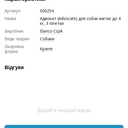
Артикул
000254
Назва
Адвокат (Advocate) для собак вагою до 4
кг, 3 піпетки
Виробник
Elanco США
Види тварин
Собаки
Лікарняна
Краплі
форма
Відгуки
Додайте перший відгук