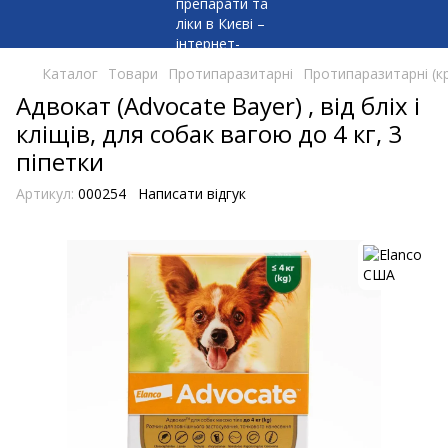
Каталог
Товари
Протипаразитарні
Протипаразитарні (кр
Адвокат (Advocate Bayer) , від бліх і
кліщів, для собак вагою до 4 кг, 3
піпетки
Артикул:
000254
Написати відгук