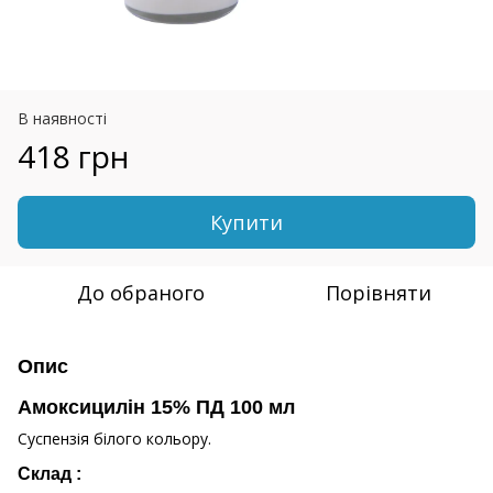
В наявності
418 грн
Купити
До обраного
Порівняти
Опис
Амоксицилін 15% ПД 100 мл
Суспензія білого кольору.
Склад :