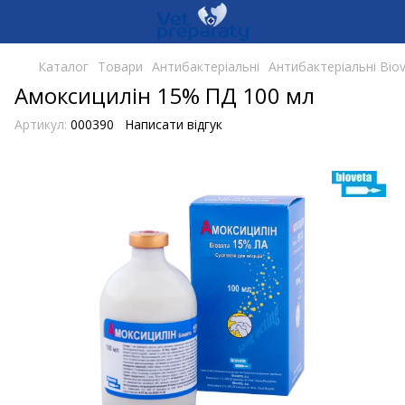
Каталог
Товари
Антибактеріальні
Антибактеріальні Biov
Амоксицилін 15% ПД 100 мл
Артикул:
000390
Написати відгук