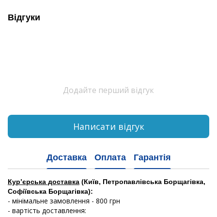
Відгуки
Додайте перший відгук
Написати відгук
Доставка
Оплата
Гарантія
Кур’єрська доставка
(Київ, Петропавлівська Борщагівка,
Софіївська Борщагівка):
- мінімальне замовлення - 800 грн
- вартість доставлення: