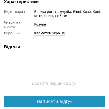
Характеристики
Види тварин
Велика рогата худоба
,
Вівці
,
Кози
,
Коні
,
Коти
,
Свині
,
Собаки
Лікарняна
Розчин
форма
Виробник
Фарматон Україна
Відгуки
Додайте перший відгук
Написати відгук