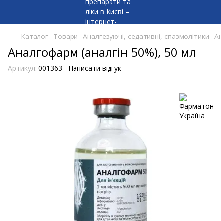
Каталог
Товари
Аналгезуючі, седативні, спазмолітики
А
Аналгофарм (аналгін 50%), 50 мл
Артикул:
001363
Написати відгук