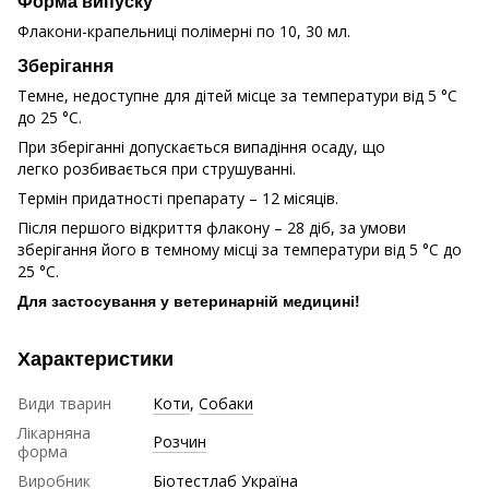
Форма випуску
Флакони-крапельниці полімерні по 10, 30 мл.
Зберігання
Темне, недоступне для дітей місце за температури від 5 °C
до 25 °C.
При зберіганні допускається випадіння осаду, що
легко розбивається при струшуванні.
Термін придатності препарату – 12 місяців.
Після першого відкриття флакону – 28 діб, за умови
зберігання його в темному місці за температури від 5 °C до
25 °C.
Для застосування у ветеринарній медицині!
Характеристики
Види тварин
Коти
,
Собаки
Лікарняна
Розчин
форма
Виробник
Біотестлаб Україна