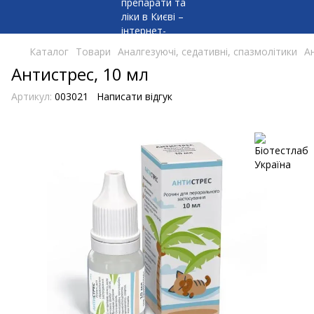
Каталог
Товари
Аналгезуючі, седативні, спазмолітики
А
Антистрес, 10 мл
Артикул:
003021
Написати відгук