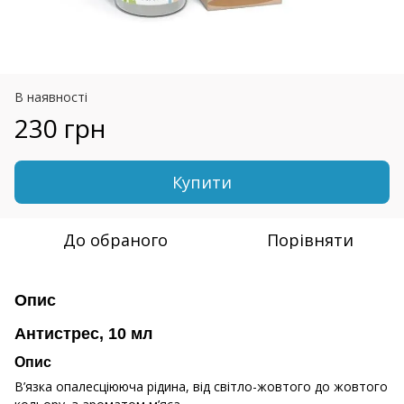
В наявності
230 грн
Купити
До обраного
Порівняти
Опис
Антистрес, 10 мл
Опис
В’язка опалесціююча рідина, від світло-жовтого до жовтого