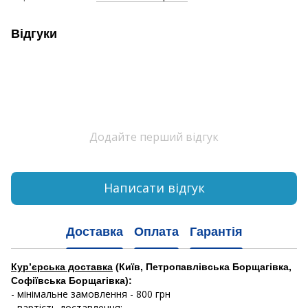
Відгуки
Додайте перший відгук
Написати відгук
Доставка
Оплата
Гарантія
Кур’єрська доставка
(Київ, Петропавлівська Борщагівка,
Софіївська Борщагівка):
- мінімальне замовлення - 800 грн
- вартість доставлення: