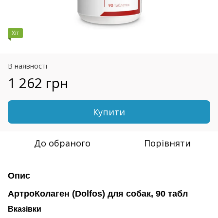
Хіт
В наявності
1 262 грн
Купити
До обраного
Порівняти
Опис
АртроКолаген (Dolfos) для собак, 90 табл
Вказівки