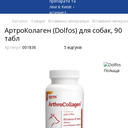
Каталог
Товари
Вітамінно-мінеральні
Вітамінно-мінерал
АртроКолаген (Dolfos) для собак, 90
табл
Артикул:
001836
5 відгуків