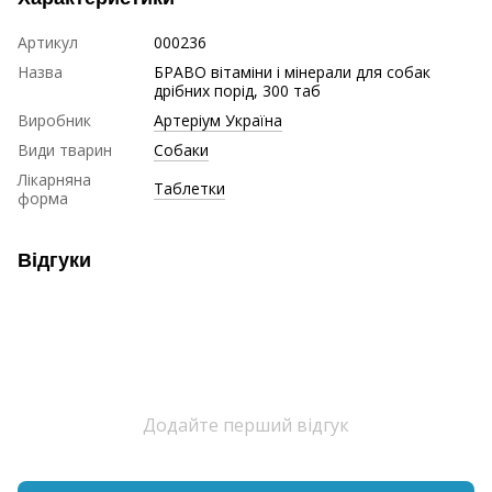
Артикул
000236
Назва
БРАВО вітаміни і мінерали для собак
дрібних порід, 300 таб
Виробник
Артеріум Україна
Види тварин
Собаки
Лікарняна
Таблетки
форма
Відгуки
Додайте перший відгук