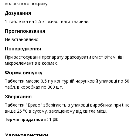
волосяного покриву.
Дозування
1 таблетка на 2,5 кг живої ваги тварини.
Протипоказання
Не встановлено.
Попередження
При застосуванні препарату враховувати вміст вітамінів і
мікроелементів в кормах.
Форма випуску
Таблетки масою 0,5 г у контурній чарунковій упаковці по 50
табл. в коробках по 300 шт.
Зберігання
Таблетки "Браво" зберігають в упаковці виробника при t не
вище 25 °С в сухому, захищеному від світла місці.
1 рік
Термін придатності:
Характеристики