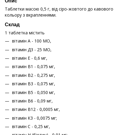
Опис
Таблетки масою 0,5 г, від сіро-жовтого до кавового
кольору з вкрапленнями.
Склад
1 таблетка містить
вітамін А - 100 МО,
вітамін Д3 - 25 МО,
вітамін Е - 0,6 мг,
вітамін В1 - 0,075 мг,
вітамін В2 - 0,275 мг,
вітамін В3 - 0,075 мг,
вітамін В5 - 0,050 мг,
вітамін В6 - 0,09 мг,
вітамін В12 - 0,0005 мг,
вітамін К3 - 0,0075 мг;
вітамін С - 0,25 мг,
вітамін Н (біотин) - 0,01 мг;