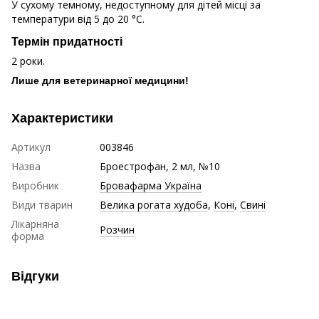
У сухому темному, недоступному для дітей місці за
температури від 5 до 20 °C.
Термін придатності
2 роки.
Лише для ветеринарної медицини!
Характеристики
Артикул
003846
Назва
Броестрофан, 2 мл, №10
Виробник
Бровафарма Україна
Види тварин
Велика рогата худоба
,
Коні
,
Свині
Лікарняна
Розчин
форма
Відгуки