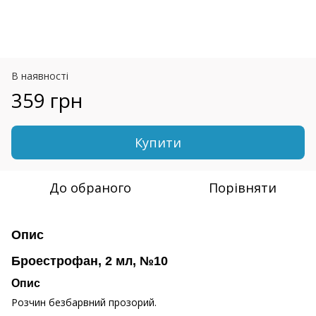
В наявності
359 грн
Купити
До обраного
Порівняти
Опис
Броестрофан, 2 мл, №10
Опис
Розчин безбарвний прозорий.