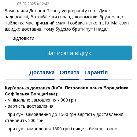
05.07.2025 в 12:42
Замовляли Дехінел Плюс у vetpreparaty.com. Дуже
задоволені, бо таблетки справді допомогли. Зручно, що
таблетка має приємний смак, і собака легко її з’їв. Магазин
швидко доставив, тому будемо брати тут і надалі.
Відповісти
Написати відгук
Доставка
Оплата
Гарантія
Кур’єрська доставка
(Київ, Петропавлівська Борщагівка,
Софіївська Борщагівка):
- мінімальне замовлення - 800 грн
- вартість доставлення:
- при сумі замовлення до 1500 грн вартість доставлення
становить 200 грн
- при сумі замовлення 1500 грн і вище – безкоштовно