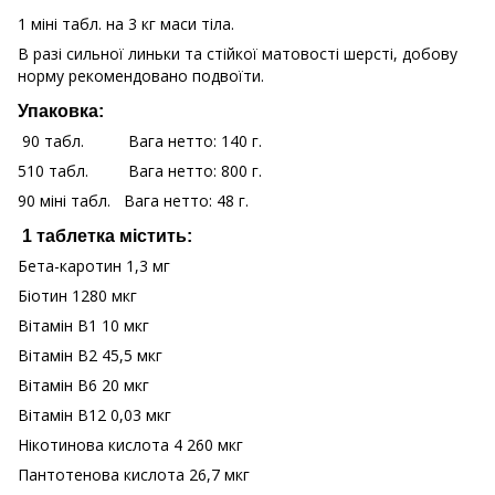
1 міні табл. на 3 кг маси тіла.
В разі сильної линьки та стійкої матовості шерсті, добову
норму рекомендовано подвоїти.
Упаковка:
90 табл. Вага нетто: 140 г.
510 табл. Вага нетто: 800 г.
90 міні табл. Вага нетто: 48 г.
1 таблетка містить:
Бета-каротин 1,3 мг
Біотин 1280 мкг
Вітамін B1 10 мкг
Вітамін B2 45,5 мкг
Вітамін B6 20 мкг
Вітамін B12 0,03 мкг
Нікотинова кислота 4 260 мкг
Пантотенова кислота 26,7 мкг