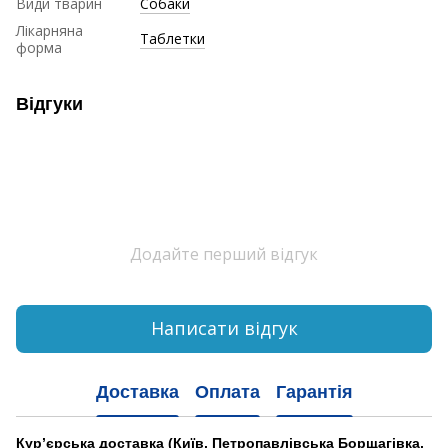
Види тварин
Собаки
Лікарняна
Таблетки
форма
Відгуки
Додайте перший відгук
Написати відгук
Доставка
Оплата
Гарантія
Кур’єрська доставка
(Київ, Петропавлівська Борщагівка,