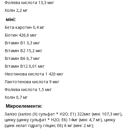
Фолієва кислота 13,3 мкг
Холін 2,2 мг
міні:
Бета-каротин 0,4 мг
Біотин 426,6 мкг
Вітамін B1 3,3 мкг
Вітамін B2 15,2 мкг
Вітамін B6 6,7 мкг
Вітамін B12 0,01 мкг
Нікотинова кислота 1 420 мкг
Пантотенова кислота 9 мкг
Фолієва кислота 1,5 мкг
Холін 0,7 мг
Мікроелементи:
Залізо (залізо (II) сульфат * H2O; E1) 322мкг (міні: 107,3 мкг),
цинку (цинку сульфат * H2O; E6) 14мг (міні: 4,7 мг), цинку
(цинк хелат гідрату гліцин; E6) 6 мг (міні: 2 мг);