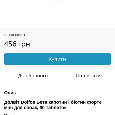
В наявності
456 грн
Купити
До обраного
Порівняти
Опис
Долвіт Dolfos Бета каротин і біотин форте
міні для собак, 90 таблеток