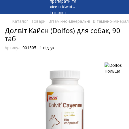
Каталог
Товари
Вітамінно-мінеральні
Вітамінно-мінерал
Долвіт Кайєн (Dolfos) для собак, 90
таб
Артикул:
001505
1 відгук