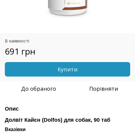
В наявності
691 грн
Купити
До обраного
Порівняти
Опис
Долвіт Кайєн (Dolfos) для собак, 90 таб
Вказівки