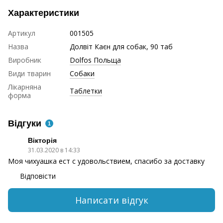
Характеристики
Артикул
001505
Назва
Долвіт Каєн для собак, 90 таб
Виробник
Dolfos Польща
Види тварин
Собаки
Лікарняна
Таблетки
форма
Відгуки
1
Вікторія
31.03.2020 в 14:33
Моя чихуашка ест с удовольствием, спасибо за доставку
Відповісти
Написати відгук