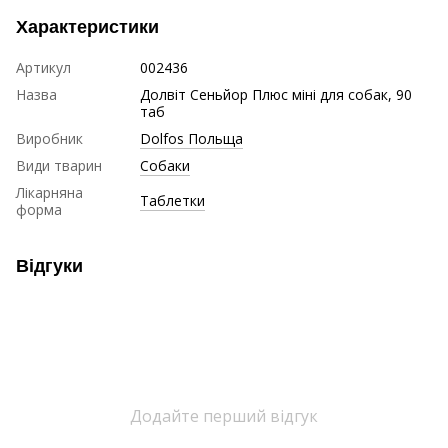
Характеристики
Артикул
002436
Назва
Долвіт Сеньйор Плюс міні для собак, 90
таб
Виробник
Dolfos Польща
Види тварин
Собаки
Лікарняна
Таблетки
форма
Відгуки
Додайте перший відгук