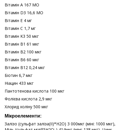
Вітамін А 167 МО
Вітамін D3 16,6 МО
Вітамін Е 4 мг
Вітамін C 1,7 мг
Вітамін K3 50 мкг
Вітамін B1 61 мкг
Вітамін B2 100 мкг
Вітамін B6 60 мкг
Вітамін B12 0,24 мкг
Біотин 6,7 мкг
Ніацин 433 мкг
Пантотенова кислота 100 мкг
Фолієва кислота 2,9 мкг
Хлорид холіну 500 мкг
Мікроелементи:
Залізо (сульфат заліза(II)*H2O) 3 000мкг (міні: 1000 мкг),
Мідь (сульфат міді*5H2O; ) 414мкг (міні: 138 мкг), Цинк