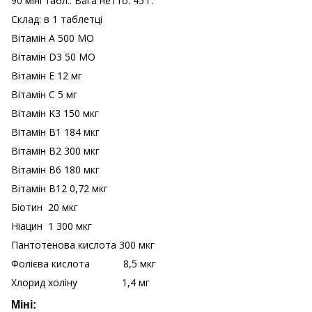
90 міні табл.. Вага нетто: 45 г.
Склад: в 1 таблетці
Вітамін А 500 МО
Вітамін D3 50 МО
Вітамін Е 12 мг
Вітамін C 5 мг
Вітамін K3 150 мкг
Вітамін B1 184 мкг
Вітамін B2 300 мкг
Вітамін B6 180 мкг
Вітамін B12 0,72 мкг
Біотин 20 мкг
Ніацин 1 300 мкг
Пантотенова кислота 300 мкг
Фолієва кислота 8,5 мкг
Хлорид холіну 1,4 мг
Міні: