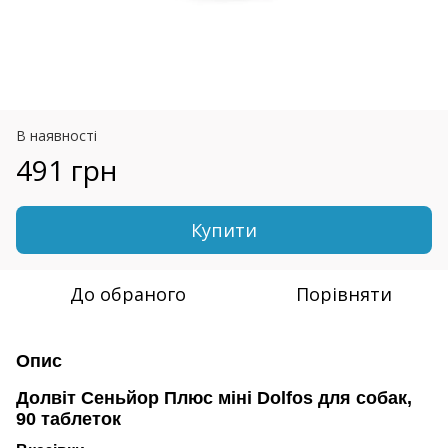
В наявності
491 грн
Купити
До обраного
Порівняти
Опис
Долвіт Сеньйор Плюс міні Dolfos для собак,
90 таблеток