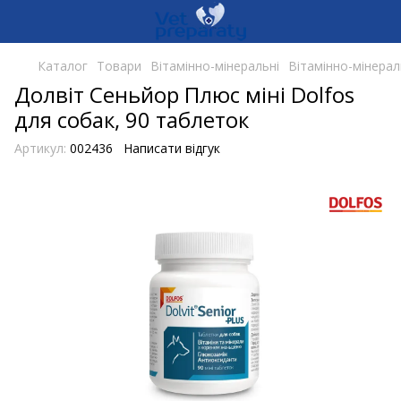
Каталог
Товари
Вітамінно-мінеральні
Вітамінно-мінерал
Долвіт Сеньйор Плюс міні Dolfos
для собак, 90 таблеток
Артикул:
002436
Написати відгук