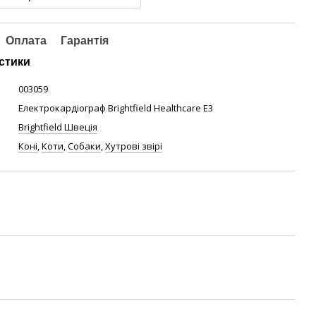
Оплата
Гарантія
стики
003059
Електрокардіограф Brightfield Healthcare E3
Brightfield Швеція
Коні
,
Коти
,
Собаки
,
Хутрові звірі