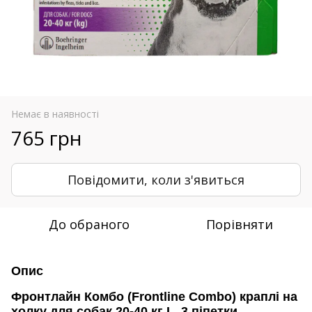
Немає в наявності
765 грн
Повідомити, коли з'явиться
До обраного
Порівняти
Опис
Фронтлайн Комбо (Frontline Combo) краплі на
холку для собак 20-40 кг L, 3 піпетки