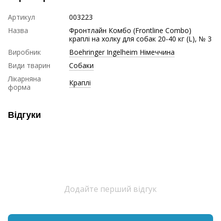
Артикул
003223
Назва
Фронтлайн Комбо (Frontline Combo)
краплі на холку для собак 20-40 кг (L), № 3
Виробник
Boehringer Ingelheim Німеччина
Види тварин
Собаки
Лікарняна
Краплі
форма
Відгуки
Додайте перший відгук