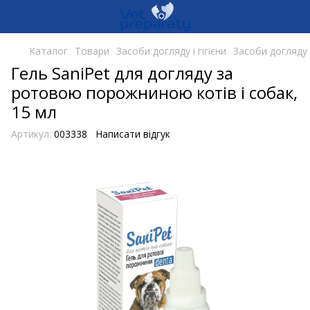
Каталог
Товари
Засоби догляду і гігієни
Засоби догляду і
Гель SaniPet для догляду за
ротовою порожниною котів і собак,
15 мл
Артикул:
003338
Написати відгук