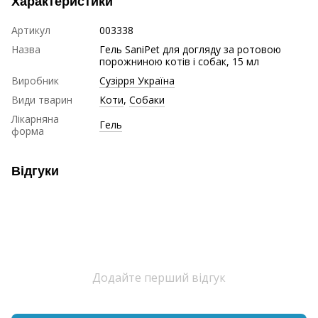
Характеристики
Артикул
003338
Назва
Гель SaniPet для догляду за ротовою
порожниною котів і собак, 15 мл
Виробник
Сузірря Україна
Види тварин
Коти
,
Собаки
Лікарняна
Гель
форма
Відгуки
Додайте перший відгук