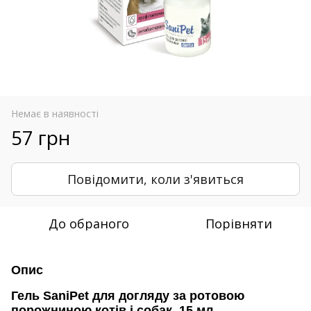
Немає в наявності
57 грн
Повідомити, коли з'явиться
До обраного
Порівняти
Опис
Гель SaniPet для догляду за ротовою
порожниною котів і собак, 15 мл