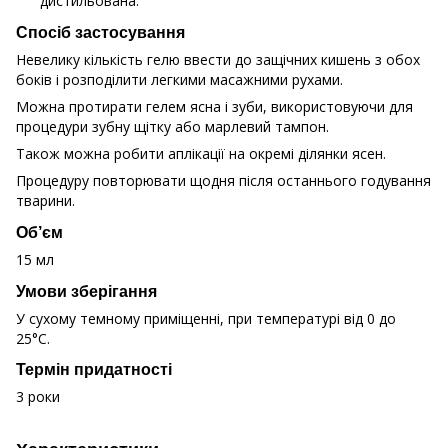
дистильована.
Спосіб застосування
Невелику кількість гелю ввести до защічних кишень з обох
боків і розподілити легкими масажними рухами.
Можна протирати гелем ясна і зуби, використовуючи для
процедури зубну щітку або марлевий тампон.
Також можна робити аплікації на окремі ділянки ясен.
Процедуру повторювати щодня після останнього годування
тварини.
Об’єм
15 мл
Умови зберігання
У сухому темному приміщенні, при температурі від 0 до
25°С.
Термін придатності
3 роки