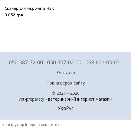
Сканер для мікрочіпів Halo
3 052 грн
050 387-72-00
050 507-02-00
068 601-03-03
Контакти
Повна версія сайту
© 2021—2026
Vet-preparaty -
ветеринарний інтернет магазин
.
Укр
Рус
Конструктор інтернет-магазинів