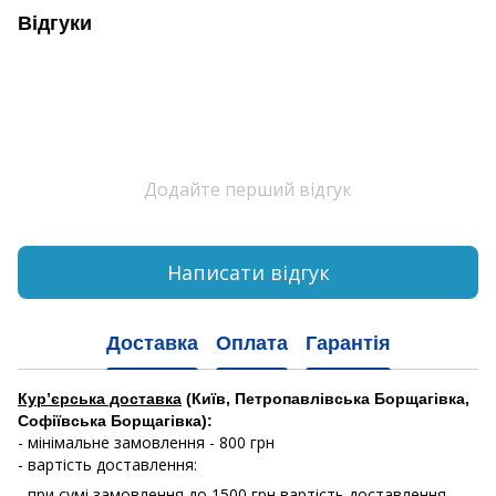
Відгуки
Додайте перший відгук
Написати відгук
Доставка
Оплата
Гарантія
Кур’єрська доставка
(Київ, Петропавлівська Борщагівка,
Софіївська Борщагівка):
- мінімальне замовлення - 800 грн
- вартість доставлення:
- при сумі замовлення до 1500 грн вартість доставлення