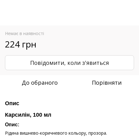
Немає в наявності
224 грн
Повідомити, коли з'явиться
До обраного
Порівняти
Опис
Карсилін, 100 мл
Опис:
Рідина вишнево-коричневого кольору, прозора.