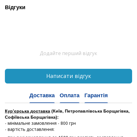
Відгуки
Додайте перший відгук
Написати відгук
Доставка
Оплата
Гарантія
Кур’єрська доставка
(Київ, Петропавлівська Борщагівка,
Софіївська Борщагівка):
- мінімальне замовлення - 800 грн
- вартість доставлення: