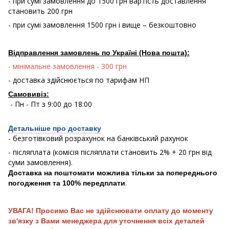
- при сумі замовлення до 1500 грн вартість доставлення
становить 200 грн
- при сумі замовлення 1500 грн і вище – безкоштовно
Відправлення замовлень по Україні (Нова пошта):
- мінімальне замовлення - 300 грн
- доставка здійснюється по тарифам НП
Самовивіз:
- Пн - Пт з 9:00 до 18:00
Детальніше про доставку
- безготівковий розрахунок на банківський рахунок
- післяплата (комісія післяплати становить 2% + 20 грн від
суми замовлення).
Доставка на поштомати можлива тільки за попереднього
.
погодження та 100% передплати
УВАГА! Просимо Вас не здійснювати оплату до моменту
зв'язку з Вами менеджера для уточнення всіх деталей