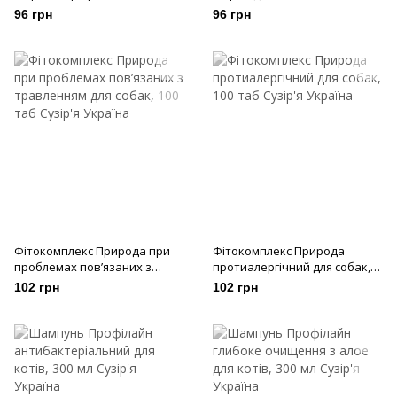
сечокам’яної хвороби для
96 грн
96 грн
котів, 100 таб
Фітокомплекс Природа при
Фітокомплекс Природа
проблемах пов’язаних з
протиалергічний для собак,
травленням для собак, 100
100 таб
102 грн
102 грн
таб