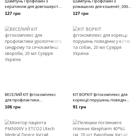
Шампунь Профілайн з
Шампунь Профілайн з
кератином для довгошерстих
ромашкою для кошенят, 300
котів, 300 мл
мл
127 грн
127 грн
ВЕСЕЛИЙ КІТ фітокомплекс
КІТ ВОРКІТ фітокомплекс для
для профілактики
корекції порушень поведінки
урологічного синдрому та
у котів та собак, 20 мл
106 грн
91 грн
сечокам’яної хвороби, 20 мл