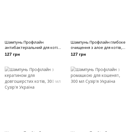
Шампунь Профілайн
Шампунь Профілайн глибоке
антибактеріальний для котів,
очищення з алое для котів,
300 мл
300 мл
127 грн
127 грн