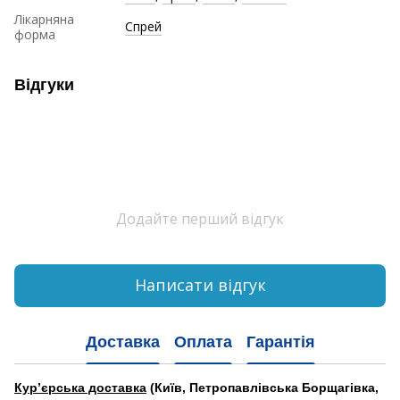
Лікарняна
Спрей
форма
Відгуки
Додайте перший відгук
Написати відгук
Доставка
Оплата
Гарантія
Кур’єрська доставка
(Київ, Петропавлівська Борщагівка,