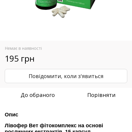
Немає в наявності
195 грн
Повідомити, коли з'явиться
До обраного
Порівняти
Опис
Лівофер Вет фітокомплекс на основі
рослинних екстрактів, 15 капсул