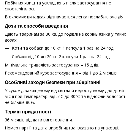
Побічних явищ та ускладнень після застосування не
спостерігалось.
В окремих випадках відзначається легка послаблююча дія.
Дози та способи введення
Дають тваринам за 30 хв. до годівлі на корінь язика у таких
дозах:
Коти та собаки до 10 кг: 1 капсула 1 раз на 24 год.
Собаки від 10 до 20 кг: 2 капсули 1 раз на 24 год.
Мінімальна тривалість застосування – 15 днів.
Рекомендований курс застосування – від 1 до 2 місяців.
Особливі заходи безпеки при зберіганні
У сухому, захищеному від світла й недоступному для дітей
місці при температурі від 5°С до 30°С та відносній вологості
не більше 80%.
Термін придатності
36 місяців від дати виготовлення.
Номер партії та дата виробництва: вказано на упаковці.