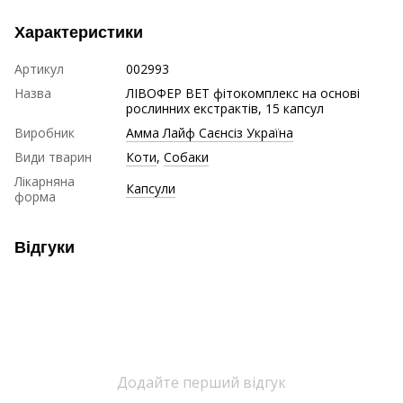
Характеристики
Артикул
002993
Назва
ЛІВОФЕР ВЕТ фітокомплекс на основі
рослинних екстрактів, 15 капсул
Виробник
Амма Лайф Саєнсіз Україна
Види тварин
Коти
,
Собаки
Лікарняна
Капсули
форма
Відгуки
Додайте перший відгук