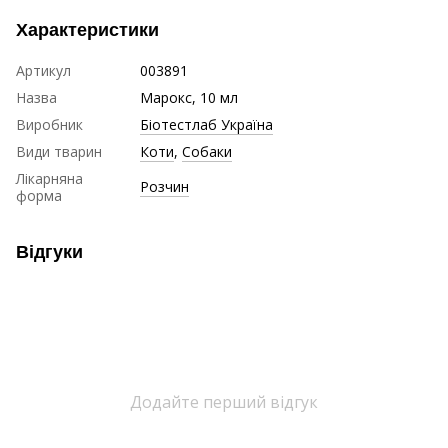
Характеристики
Артикул
003891
Назва
Марокс, 10 мл
Виробник
Біотестлаб Україна
Види тварин
Коти
,
Собаки
Лікарняна
Розчин
форма
Відгуки
Додайте перший відгук