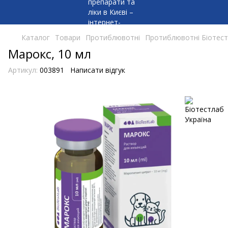
Каталог
Товари
Протиблювотні
Протиблювотні Біотест
Марокс, 10 мл
Артикул:
003891
Написати відгук