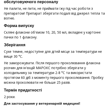
обслуговуючого персоналу
Не палити, не пити, не приймати їжу під час роботи з
препаратом! Препарат зберігати подалі від джерел тепла та
вогню.
Форма випуску
Скляні флакони об'ємом 10, 20, 50 мл, вкладені у картонні
пачки по 1 флакону.
Зберігання
Сухе темне, недоступне для дітей місце за температури не
вище 30 °C.
Не заморожувати. Після першого проколювання флакона
розчин для ін'єкцій МАРОКС потрібно зберігати у
холодильнику за температури 2-8 °C та використати
протягом 60 діб з моменту першого проколювання. Пробку
можна проколювати не більше 25 разів.
Термін придатності
2 роки.
Для застосування у ветеринарній медицині!