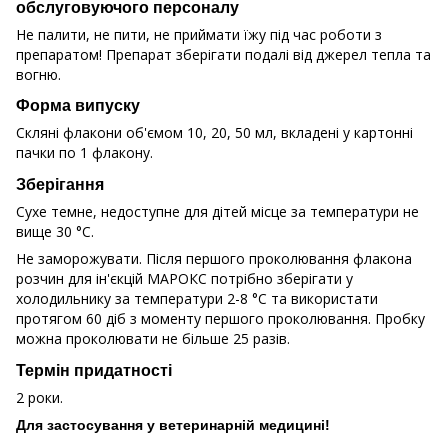
обслуговуючого персоналу
Не палити, не пити, не приймати їжу під час роботи з
препаратом! Препарат зберігати подалі від джерел тепла та
вогню.
Форма випуску
Скляні флакони об'ємом 10, 20, 50 мл, вкладені у картонні
пачки по 1 флакону.
Зберігання
Сухе темне, недоступне для дітей місце за температури не
вище 30 °C.
Не заморожувати. Після першого проколювання флакона
розчин для ін'єкцій МАРОКС потрібно зберігати у
холодильнику за температури 2-8 °C та використати
протягом 60 діб з моменту першого проколювання. Пробку
можна проколювати не більше 25 разів.
Термін придатності
2 роки.
Для застосування у ветеринарній медицині!