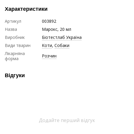
Характеристики
Артикул
003892
Назва
Марокс, 20 мл
Виробник
Біотестлаб Україна
Види тварин
Коти
,
Собаки
Лікарняна
Розчин
форма
Відгуки
Додайте перший відгук