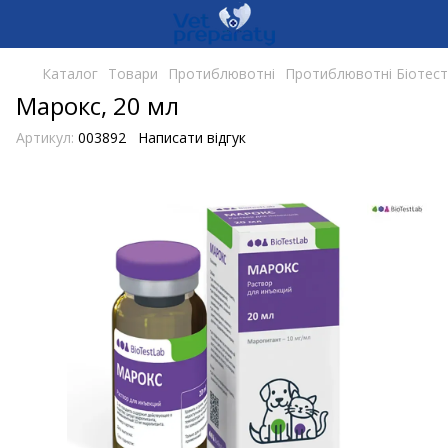
Каталог
Товари
Протиблювотні
Протиблювотні Біотест
Марокс, 20 мл
Артикул:
003892
Написати відгук