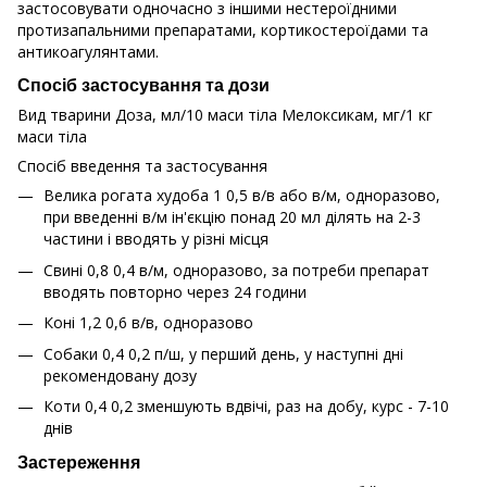
застосовувати одночасно з іншими нестероїдними
протизапальними препаратами, кортикостероїдами та
антикоагулянтами.
Спосіб застосування та дози
Вид тварини Доза, мл/10 маси тіла Мелоксикам, мг/1 кг
маси тіла
Спосіб введення та застосування
Велика рогата худоба 1 0,5 в/в або в/м, одноразово,
при введенні в/м ін'єкцію понад 20 мл ділять на 2-3
частини і вводять у різні місця
Свині 0,8 0,4 в/м, одноразово, за потреби препарат
вводять повторно через 24 години
Коні 1,2 0,6 в/в, одноразово
Собаки 0,4 0,2 п/ш, у перший день, у наступні дні
рекомендовану дозу
Коти 0,4 0,2 зменшують вдвічі, раз на добу, курс - 7-10
днів
Застереження