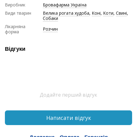
Виробник
Бровафарма Україна
Види тварин
Велика рогата худоба
,
Коні
,
Коти
,
Свині
,
Собаки
Лікарняна
Розчин
форма
Відгуки
Додайте перший відгук
Написати відгук