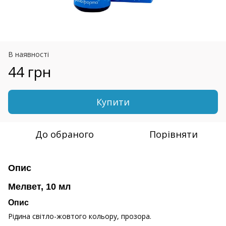
В наявності
44 грн
Купити
До обраного
Порівняти
Опис
Мелвет, 10 мл
Опис
Рідина світло-жовтого кольору, прозора.