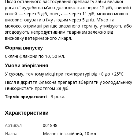
Після останнього застосування препарату забій великої
рогатої худоби на м’ясо дозволяється через 15 діб, свиней і
коней — через 5 діб, овець — через 11 діб, молоко можна
використовувати в їжу людям через 5 днів. М’ясо та
молоко, отримані раніше вказаного терміну, утилізують або
згодовують непродуктивним тваринам залежно від
висновку ветеринарного лікаря.
Форма випуску
Скляні флакони по 10, 50 мл.
Умови зберігання
У сухому, темному місці при температурі від +8 до +25°С.
Після відкриття флакона препарат зберігати у холодильнику
і використати протягом 28 діб.
- 3 роки.
Термін придатності
Характеристики
Артикул
001848
Назва
Мелвет ін'єкційний, 10 мл