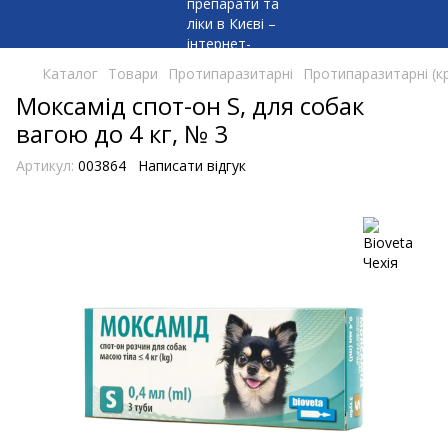
Каталог
Товари
Протипаразитарні
Протипаразитарні (кр
Моксамід спот-он S, для собак
вагою до 4 кг, № 3
Артикул:
003864
Написати відгук