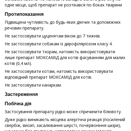
одне місце, щоб препарат не розтікався по боках тварини
Протипоказання
Підвищена чутливість до будь-яких діючих та допоміжних
речовин препарату.
Не застосовувати цуценятам віком до 7 тижнів.
Не застосовувати собакам із дирофіляріозом класу 4.
Не застосовувати тхорам, натомість використовувати
лише препарат МОКСАМІД для котів фасуванням для малих
котів (0,4 мл).
Не застосовувати котам, натомість використовувати
відповідний препарат МОКСАМІД для котів.
Не застосовувати канаркам.
Застереження
Побічна дія
Застосування препарату рідко може спричинити блювоту.
Дуже рідко виникають місцева алергічна реакція (посилений
свербіж, висип, засалювання шерсті, почервоніння шкіри),