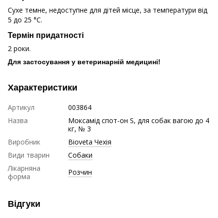
Сухе темне, недоступне для дітей місце, за температури від
5 до 25 °С.
Термін придатності
2 роки.
Для застосування у ветеринарній медицині!
Характеристики
Артикул
003864
Назва
Моксамід спот-он S, для собак вагою до 4
кг, № 3
Виробник
Bioveta Чехія
Види тварин
Собаки
Лікарняна
Розчин
форма
Відгуки