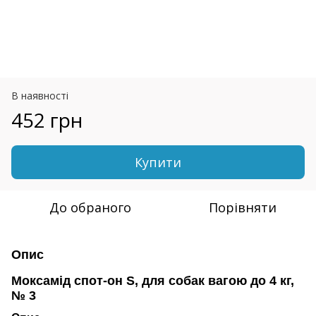
В наявності
452 грн
Купити
До обраного
Порівняти
Опис
Моксамід спот-он S, для собак вагою до 4 кг,
№ 3