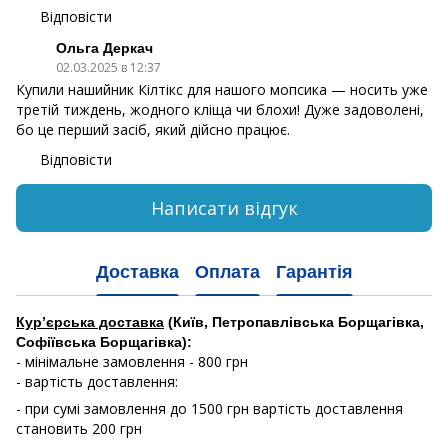
Відповісти
Ольга Деркач
02.03.2025 в 12:37
Купили нашийник Кілтікс для нашого мопсика — носить уже
третій тиждень, жодного кліща чи блохи! Дуже задоволені,
бо це перший засіб, який дійсно працює.
Відповісти
Написати відгук
Доставка
Оплата
Гарантія
Кур’єрська доставка
(Київ, Петропавлівська Борщагівка,
Софіївська Борщагівка):
- мінімальне замовлення - 800 грн
- вартість доставлення:
- при сумі замовлення до 1500 грн вартість доставлення
становить 200 грн