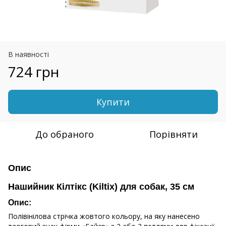
В наявності
724 грн
Купити
До обраного
Порівняти
Опис
Нашийник Кілтікс (Kiltix) для собак, 35 см
Опис:
Полівінілова стрічка жовтого кольору, на яку нанесено