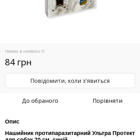
Немає в наявності
84 грн
Повідомити, коли з'явиться
До обраного
Порівняти
Опис
Нашийник протипаразитарний Ультра Протект
для собак 70 см, синій