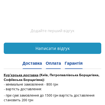
Додайте перший відгук
Написати відгук
Доставка
Оплата
Гарантія
Кур’єрська доставка
(Київ, Петропавлівська Борщагівка,
Софіївська Борщагівка):
- мінімальне замовлення - 800 грн
- вартість доставлення:
- при сумі замовлення до 1500 грн вартість доставлення
становить 200 грн