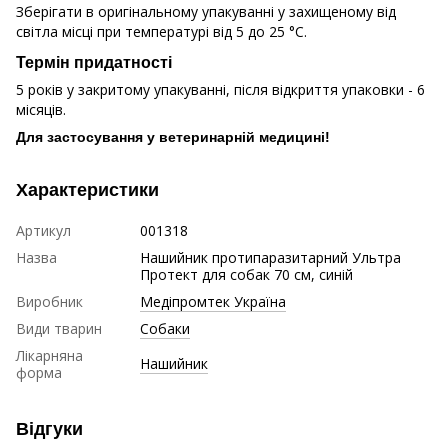
Зберігати в оригінальному упакуванні у захищеному від
світла місці при температурі від 5 до 25 °C.
Термін придатності
5 років у закритому упакуванні, після відкриття упаковки - 6
місяців.
Для застосування у ветеринарній медицині!
Характеристики
Артикул
001318
Назва
Нашийник протипаразитарний Ультра
Протект для собак 70 см, синій
Виробник
Медіпромтек Україна
Види тварин
Собаки
Лікарняна
Нашийник
форма
Відгуки