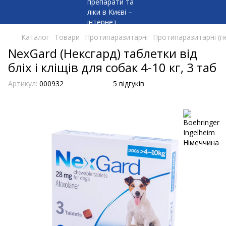
Каталог
Товари
Протипаразитарні
Протипаразитарні (п
NexGard (Нексгард) таблетки від
бліх і кліщів для собак 4-10 кг, 3 таб
Артикул:
000932
5 відгуків