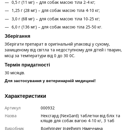
0,5 г (11 мг) – для собак масою тіла 2-4 кг;
1,25 г (28 мг) – для собак масою тіла 4-10 кг;
3,0 г (68 мг) – для собак масою тіла 10-25 кг;
6,0 г (136 мг) – для собак масою тіла 25-50 кг.
Зберігання
Зберігати препарат в оригінальній упаковці у сухому,
захищеному від світла та недоступному для дітей і тварин,
місці за температури від 0 до 30 0С.
Термін придатності
30 місяців.
Для застосування у ветеринарній медицині!
Характеристики
Артикул
000932
Назва
Нексгард (NexGard) таблетки від бліх та
кліщів для собак вагою 4-10 кг, 3 таб
Виробник
Boehringer Ingelheim Німеччина