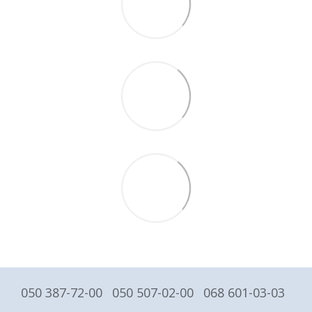
050 387-72-00
050 507-02-00
068 601-03-03