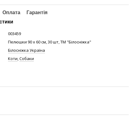
Оплата
Гарантія
стики
003459
Пелюшки 90 х 60 см, 30 шт, ТМ "Білосніжка"
Білосніжка Україна
Коти
,
Собаки