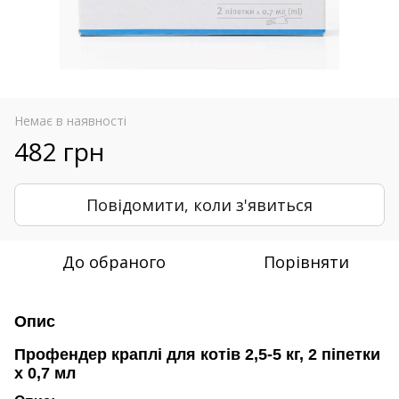
Немає в наявності
482 грн
Повідомити, коли з'явиться
До обраного
Порівняти
Опис
Профендер краплі для котів 2,5-5 кг, 2 піпетки
х 0,7 мл