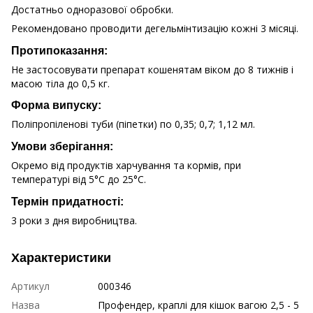
Достатньо одноразової обробки.
Рекомендовано проводити дегельмінтизацію кожні 3 місяці.
Протипоказання:
Не застосовувати препарат кошенятам віком до 8 тижнів і
масою тіла до 0,5 кг.
Форма випуску:
Поліпропіленові туби (піпетки) по 0,35; 0,7; 1,12 мл.
Умови зберігання:
Окремо від продуктів харчування та кормів, при
температурі від 5°С до 25°С.
Термін придатності:
3 роки з дня виробництва.
Характеристики
Артикул
000346
Назва
Профендер, краплі для кішок вагою 2,5 - 5