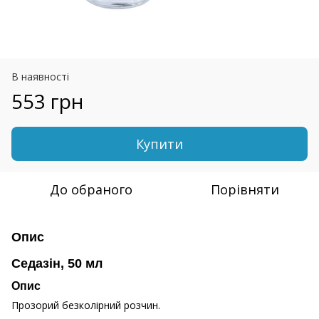
В наявності
553 грн
Купити
До обраного
Порівняти
Опис
Седазін, 50 мл
Опис
Прозорий безколірний розчин.