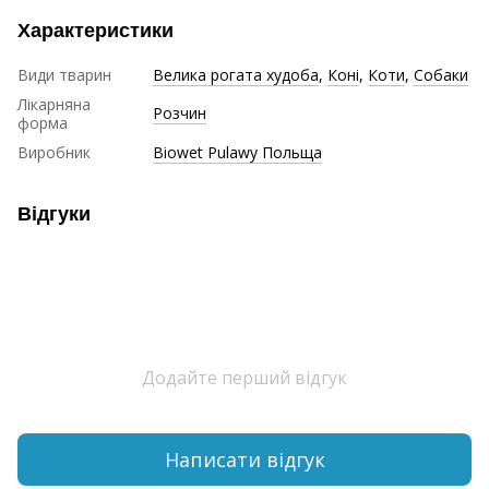
Характеристики
Види тварин
Велика рогата худоба
,
Коні
,
Коти
,
Собаки
Лікарняна
Розчин
форма
Виробник
Biowet Pulawy Польща
Відгуки
Додайте перший відгук
Написати відгук