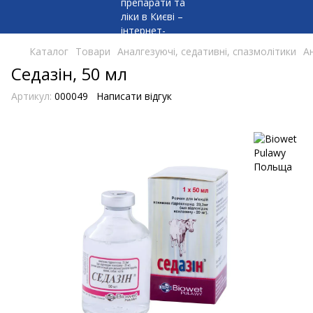
Каталог
Товари
Аналгезуючі, седативні, спазмолітики
А
Седазін, 50 мл
Артикул:
000049
Написати відгук